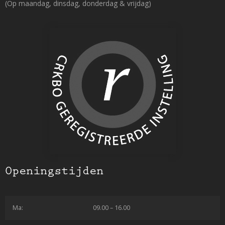
(Op maandag, dinsdag, donderdag & vrijdag)
Openingstijden
Ma:
09.00 – 16.00