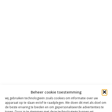
Beheer cookie toestemming
wij gebruiken technologieën zoals cookies om informatie over uw
apparaat op te slaan en/of te raadplegen. We doen dit met als doel om
de beste ervaring te bieden en om gepersonaliseerde advertenties te
tonen. Door in te stemmen met deze technologieën kunnen wij