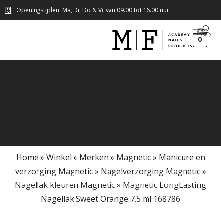
Openingstijden: Ma, Di, Do & Vr van 09.00 tot 16.00 uur
0
Home
»
Winkel
»
Merken
»
Magnetic
»
Manicure en
verzorging Magnetic
»
Nagelverzorging Magnetic
»
Nagellak kleuren Magnetic
»
Magnetic LongLasting
Nagellak Sweet Orange 7.5 ml 168786