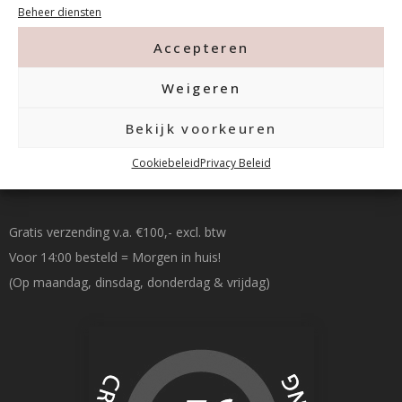
Beheer diensten
info@mfacademy.nl
Accepteren
Weigeren
Bekijk voorkeuren
Cookiebeleid
Privacy Beleid
Betalen & Verzenden
Gratis verzending v.a. €100,- excl. btw
Voor 14:00 besteld = Morgen in huis!
(Op maandag, dinsdag, donderdag & vrijdag)