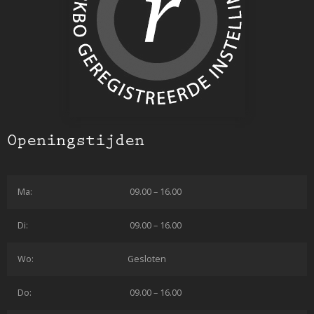
Openingstijden
Ma:
09.00 – 16.00
Di:
09.00 – 16.00
Wo:
Gesloten
Do:
09.00 – 16.00