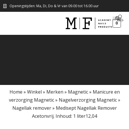
Openingstijden: Ma, Di, Do & Vr van 09.00 tot 16.00 uur
0
Home
»
Winkel
»
Merken
»
Magnetic
»
Manicure en
verzorging Magnetic
»
Nagelverzorging Magnetic
»
Nagellak remover
»
Medisept Nagellak Remover
Acetonvrij. Inhoud: 1 liter12,04