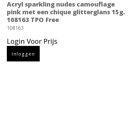
Acryl sparkling nudes camouflage
pink met een chique glitterglans 15g.
108163 TPO Free
108163
Login Voor Prijs
Inloggen