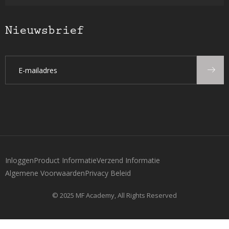
Nieuwsbrief
Inloggen
Product Informatie
Verzend Informatie
Algemene Voorwaarden
Privacy Beleid
© 2025 MF Academy, All Rights Reserved