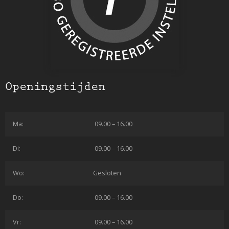
Openingstijden
Ma:
09.00 – 16.00
Di:
09.00 – 16.00
Wo:
Gesloten
Do:
09.00 – 16.00
Vr:
09.00 – 16.00