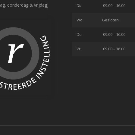
ag, donderdag & vrijdag)
Di:
09.00 – 16.00
Wo:
Gesloten
Do:
09.00 – 16.00
Vr:
09.00 – 16.00