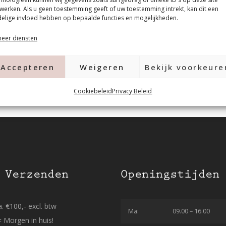
werken. Als u geen toestemming geeft of uw toestemming intrekt, kan dit een
elige invloed hebben op bepaalde functies en mogelijkheden.
eer diensten
Accepteren
Weigeren
Bekijk voorkeure
Cookiebeleid
Privacy Beleid
 Verzenden
Openingstijden
. €100,- excl. btw
Ma:
09.00 – 16.00
= Morgen in huis!