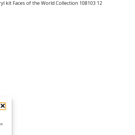
ryl kit Faces of the World Collection 108103 12
en