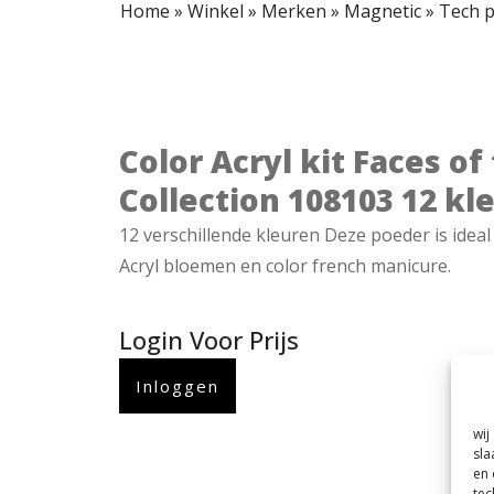
Home
»
Winkel
»
Merken
»
Magnetic
»
Tech 
Color Acryl kit Faces of
Collection 108103 12 kl
12 verschillende kleuren Deze poeder is idea
Acryl bloemen en color french manicure.
Login Voor Prijs
Inloggen
wij
sla
en 
tec