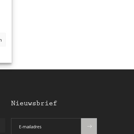
n
Nieuwsbrief