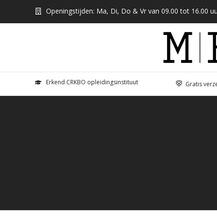
Openingstijden: Ma, Di, Do & Vr van 09.00 tot 16.00 uu
Erkend CRKBO opleidingsinstituut
Gratis verz