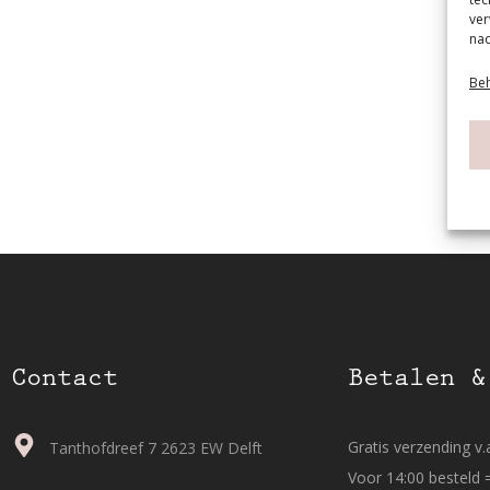
ver
nad
Beh
Contact
Betalen &
Gratis verzending v.a
Tanthofdreef 7 2623 EW Delft
Voor 14:00 besteld 