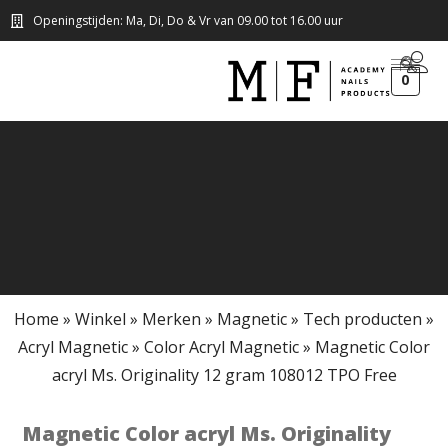
Openingstijden: Ma, Di, Do & Vr van 09.00 tot 16.00 uur
0
Home
»
Winkel
»
Merken
»
Magnetic
»
Tech producten
»
Acryl Magnetic
»
Color Acryl Magnetic
»
Magnetic Color
acryl Ms. Originality 12 gram 108012 TPO Free
Magnetic Color acryl Ms. Originality