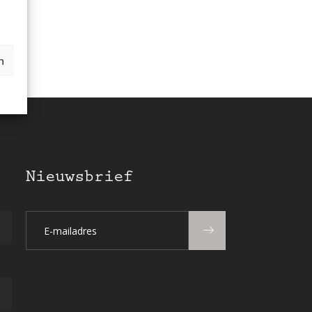
n
Nieuwsbrief