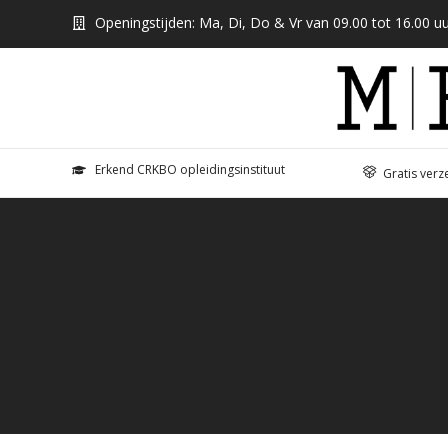
Openingstijden: Ma, Di, Do & Vr van 09.00 tot 16.00 uu
Erkend CRKBO opleidingsinstituut
Gratis verz