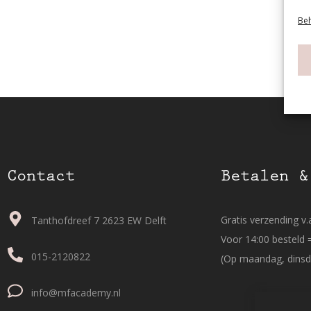
Beh
Contact
Betalen &
Gratis verzending v.a
Tanthofdreef 7 2623 EW Delft
Voor 14:00 besteld 
015-2120822
(Op maandag, dinsd
info@mfacademy.nl