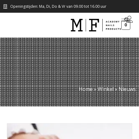
Openingstijden: Ma, Di, Do & Vr van 09.00 tot 16.00 uur
0
Home
»
Winkel
»
Nieuws