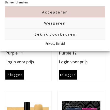
Beheer diensten
Accepteren
Weigeren
Bekijk voorkeuren
Privacy Beleid
Magnetic Gelpolish
Magnetic Gelpolish
Purple 11
Purple 12
Login voor prijs
Login voor prijs
Inloggen
Inloggen