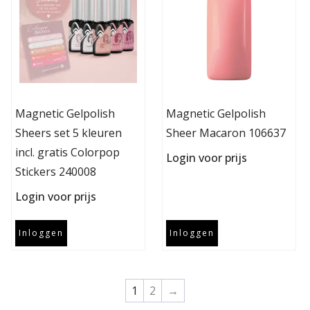
Magnetic Gelpolish
Magnetic Gelpolish
Sheers set 5 kleuren
Sheer Macaron 106637
incl. gratis Colorpop
Login voor prijs
Stickers 240008
Login voor prijs
Inloggen
Inloggen
1
2
→