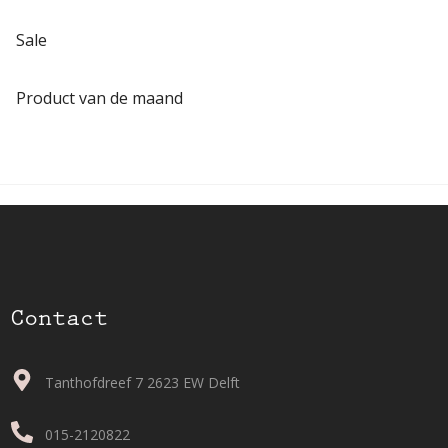
Sale
Product van de maand
Contact
Tanthofdreef 7 2623 EW Delft
015-2120822