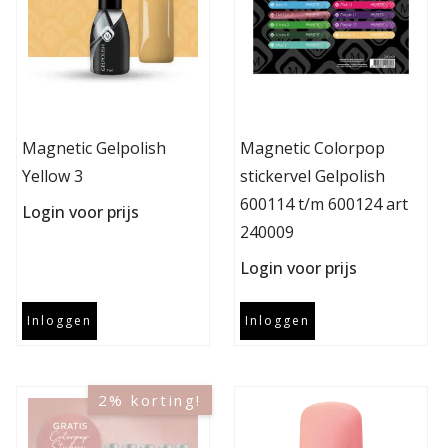
Magnetic Gelpolish
Magnetic Colorpop
Yellow 3
stickervel Gelpolish
600114 t/m 600124 art
Login voor prijs
240009
Login voor prijs
Inloggen
Inloggen
2% korting!