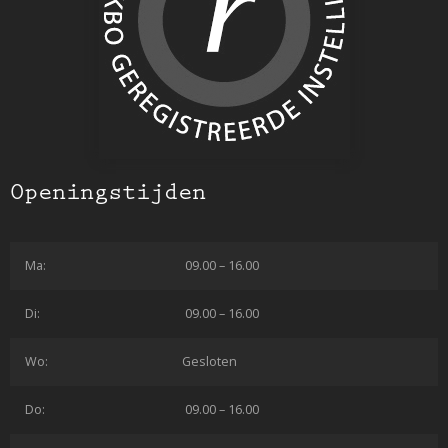
Openingstijden
Ma:
09.00 – 16.00
Di:
09.00 – 16.00
Wo:
Gesloten
Do:
09.00 – 16.00