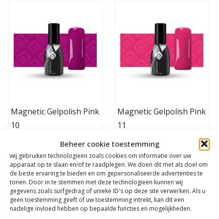
Magnetic Gelpolish Pink
Magnetic Gelpolish Pink
10
11
Login voor prijs
Login voor prijs
Beheer cookie toestemming
wij gebruiken technologieën zoals cookies om informatie over uw
apparaat op te slaan en/of te raadplegen. We doen dit met als doel om
Inloggen
Inloggen
de beste ervaring te bieden en om gepersonaliseerde advertenties te
tonen. Door in te stemmen met deze technologieën kunnen wij
gegevens zoals surfgedrag of unieke ID's op deze site verwerken. Als u
geen toestemming geeft of uw toestemming intrekt, kan dit een
nadelige invloed hebben op bepaalde functies en mogelijkheden.