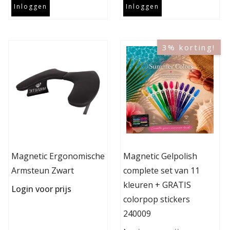
Inloggen
Inloggen
3% korting!
Magnetic Ergonomische
Magnetic Gelpolish
Armsteun Zwart
complete set van 11
kleuren + GRATIS
Login voor prijs
colorpop stickers
240009