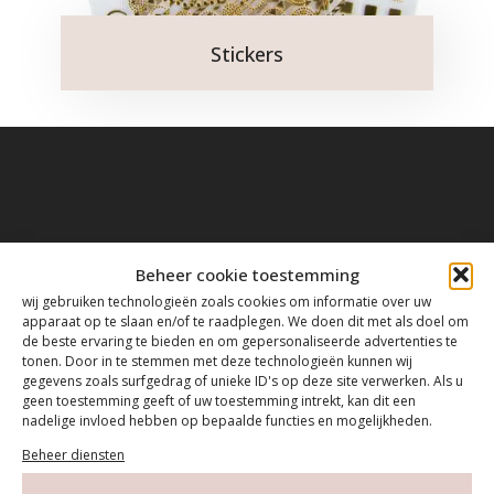
Stickers
Contact
Beheer cookie toestemming
wij gebruiken technologieën zoals cookies om informatie over uw
apparaat op te slaan en/of te raadplegen. We doen dit met als doel om
Tanthofdreef 7 2623 EW Delft
de beste ervaring te bieden en om gepersonaliseerde advertenties te
tonen. Door in te stemmen met deze technologieën kunnen wij
015-2120822
gegevens zoals surfgedrag of unieke ID's op deze site verwerken. Als u
geen toestemming geeft of uw toestemming intrekt, kan dit een
nadelige invloed hebben op bepaalde functies en mogelijkheden.
info@mfacademy.nl
Beheer diensten