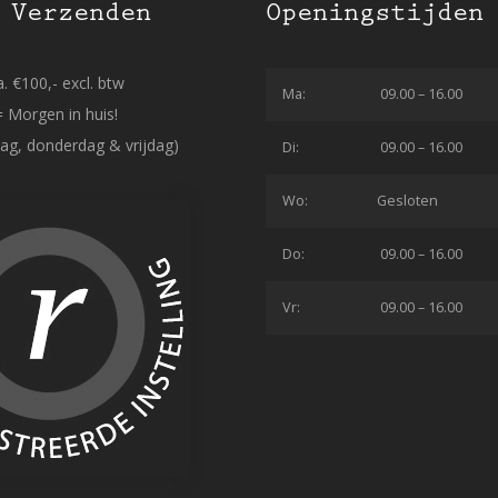
 Verzenden
Openingstijden
. €100,- excl. btw
Ma:
09.00 – 16.00
= Morgen in huis!
ag, donderdag & vrijdag)
Di:
09.00 – 16.00
Wo:
Gesloten
Do:
09.00 – 16.00
Vr:
09.00 – 16.00