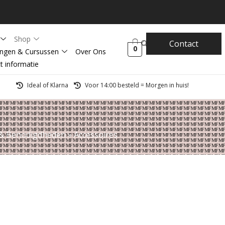
Shop
Contact
0
ingen & Cursussen
Over Ons
t informatie
Ideal of Klarna
Voor 14:00 besteld = Morgen in huis!
 & Benodigdheden
»
Accessoires