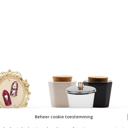
Beheer cookie toestemming
 Displays
Dappendish