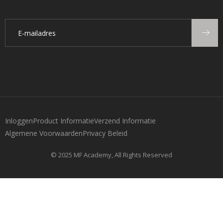
Inloggen
Product Informatie
Verzend Informatie
Algemene Voorwaarden
Privacy Beleid
© 2025 MF Academy, All Rights Reserved