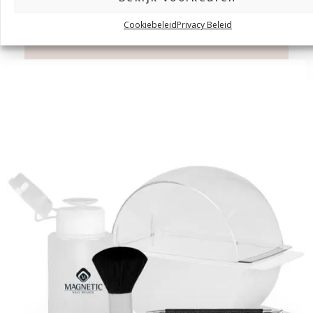
Cookiebeleid
Privacy Beleid
Lijm & Fiberglass