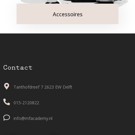
Accessoires
Contact
Tanthofdreef 7 2623 EW Delft
015-2120822
info@mfacademy.nl