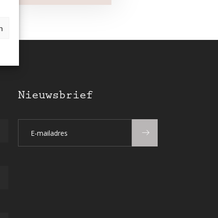
n
Nieuwsbrief