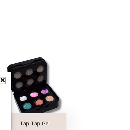
en
Tap Tap Gel