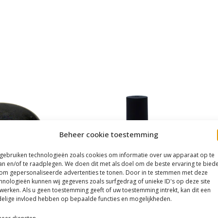
Beheer cookie toestemming
 gebruiken technologieën zoals cookies om informatie over uw apparaat op te
an en/of te raadplegen. We doen dit met als doel om de beste ervaring te bied
om gepersonaliseerde advertenties te tonen. Door in te stemmen met deze
hnologieën kunnen wij gegevens zoals surfgedrag of unieke ID's op deze site
werken. Als u geen toestemming geeft of uw toestemming intrekt, kan dit een
elige invloed hebben op bepaalde functies en mogelijkheden.
& Go
Drop Gel/Blooming Gel