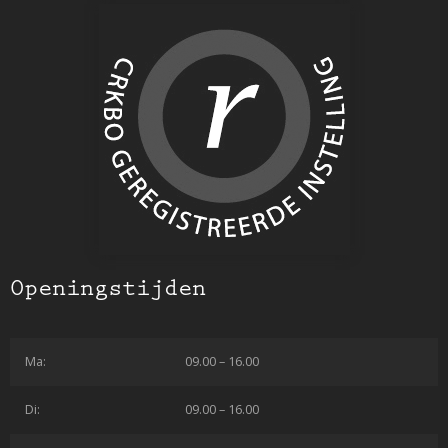
Openingstijden
Ma:
09.00 – 16.00
Di:
09.00 – 16.00