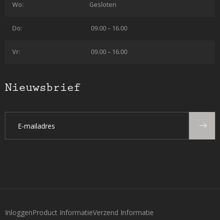
Wo:
Gesloten
Do:
09.00 – 16.00
Vr:
09.00 – 16.00
Nieuwsbrief
Inloggen
Product Informatie
Verzend Informatie