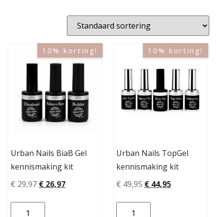
10% korting!
10% korting!
Urban Nails BiaB Gel
Urban Nails TopGel
kennismaking kit
kennismaking kit
€
29,97
€
26,97
€
49,95
€
44,95