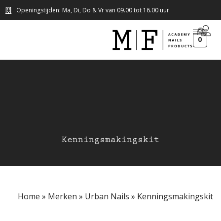
Openingstijden: Ma, Di, Do & Vr van 09.00 tot 16.00 uur
0
Kenningsmakingskit
Home
»
Merken
»
Urban Nails
»
Kenningsmakingskit