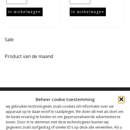
In winkelwagen
In winkelwagen
Sale
Product van de maand
Beheer cookie toestemming
wij gebruiken technologieën zoals cookies om informatie over uw
apparaat op te slaan en/of te raadplegen. We doen dit met als doel om
de beste ervaring te bieden en om gepersonaliseerde advertenties te
Contact
tonen. Door in te stemmen met deze technologieën kunnen wij
gegevens zoals surfgedrag of unieke ID's op deze site verwerken. Als u