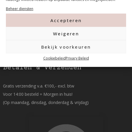
015-2120822
Beheer diensten
Accepteren
info@mfacademy.nl
Weigeren
Bekijk voorkeuren
Cookiebeleid
Privacy Beleid
Betalen & Verzenden
Gratis verzending v.a. €100,- excl. btw
Voor 14:00 besteld = Morgen in huis!
(Op maandag, dinsdag, donderdag & vrijdag)