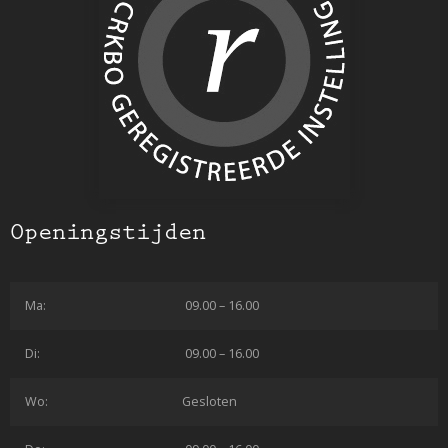
Openingstijden
Ma:
09.00 – 16.00
Di:
09.00 – 16.00
Wo:
Gesloten