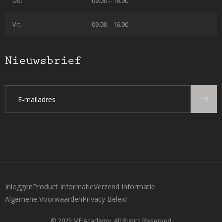
Do:
09.00 – 16.00
Vr:
09.00 – 16.00
Nieuwsbrief
Inloggen
Product Informatie
Verzend Informatie
Algemene Voorwaarden
Privacy Beleid
© 2025 MF Academy, All Rights Reserved