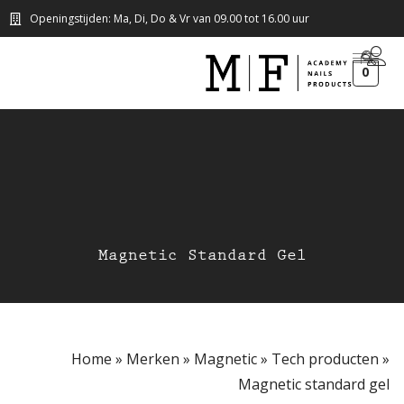
Openingstijden: Ma, Di, Do & Vr van 09.00 tot 16.00 uur
0
Magnetic Standard Gel
Home
»
Merken
»
Magnetic
»
Tech producten
»
Magnetic standard gel