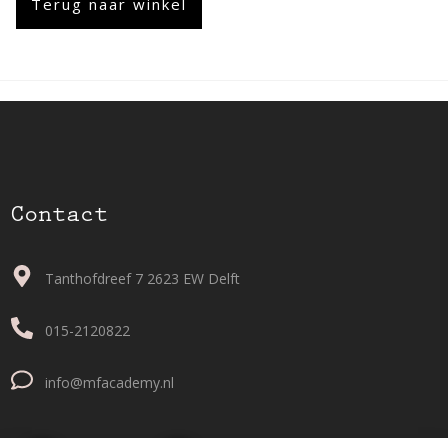
Terug naar winkel
Contact
Tanthofdreef 7 2623 EW Delft
015-2120822
info@mfacademy.nl