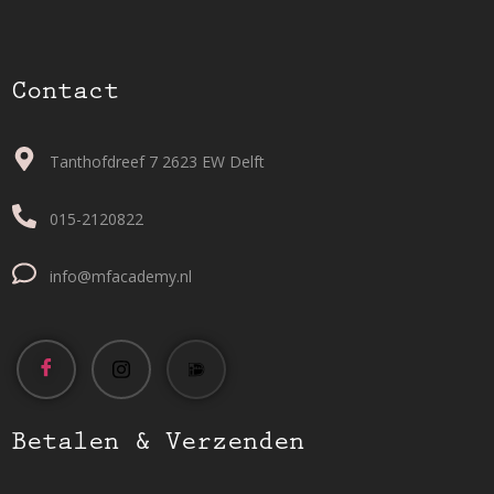
Contact
Tanthofdreef 7 2623 EW Delft
015-2120822
info@mfacademy.nl
Betalen & Verzenden