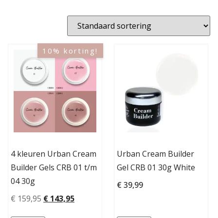
10% korting!
4 kleuren Urban Cream
Urban Cream Builder
Builder Gels CRB 01 t/m
Gel CRB 01 30g White
04 30g
€
39,99
€
159,95
€
143,95