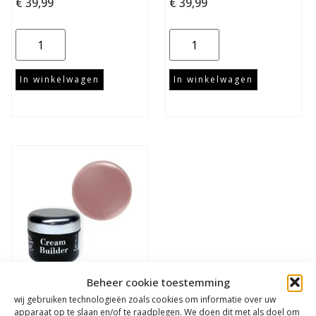
€
39,99
€
39,99
In winkelwagen
In winkelwagen
Beheer cookie toestemming
wij gebruiken technologieën zoals cookies om informatie over uw
Urban Cream Builder
apparaat op te slaan en/of te raadplegen. We doen dit met als doel om