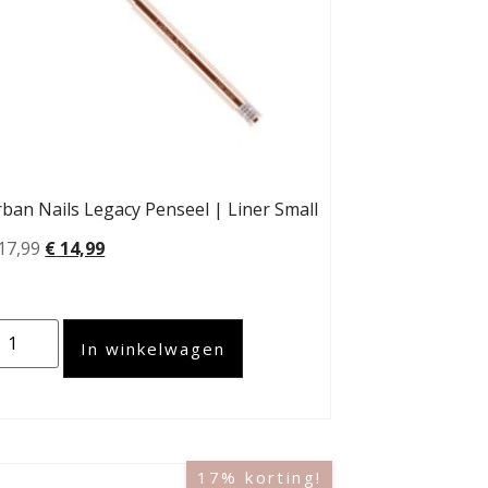
ban Nails Legacy Penseel | Liner Small
17,99
€
14,99
In winkelwagen
17% korting!