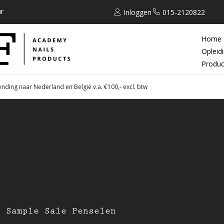
r
Inloggen
015-2120822
Home
Opleid
Produc
ending naar Nederland en België v.a. €100,- excl. btw
Sample Sale Penselen