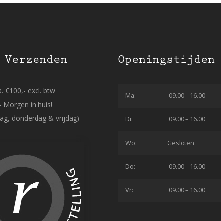
 Verzenden
Openingstijden
. €100,- excl. btw
Ma:
09.00 – 16.00
= Morgen in huis!
ag, donderdag & vrijdag)
Di:
09.00 – 16.00
Wo:
Gesloten
Do:
09.00 – 16.00
Vr:
09.00 – 16.00