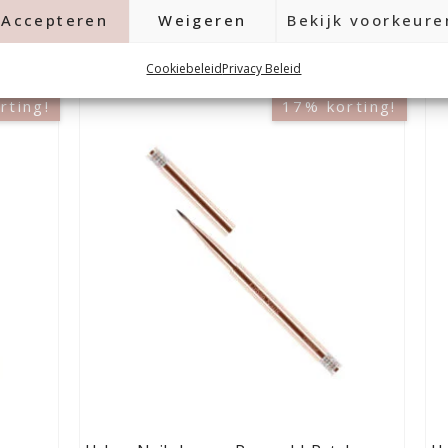
Accepteren
Weigeren
Bekijk voorkeure
Cookiebeleid
Privacy Beleid
rting!
17% korting!