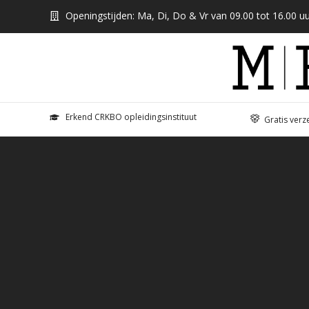
Openingstijden: Ma, Di, Do & Vr van 09.00 tot 16.00 uu
Erkend CRKBO opleidingsinstituut
Gratis verz