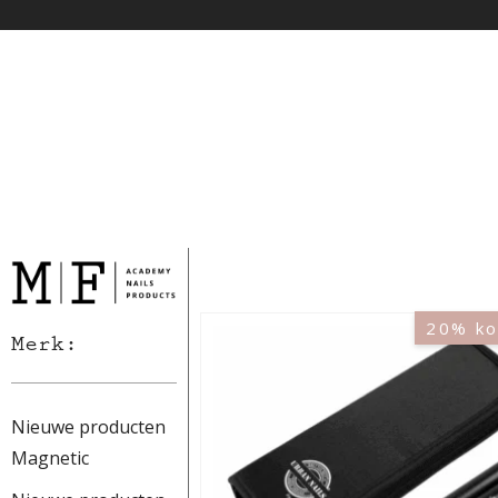
20% ko
Merk:
Nieuwe producten
Magnetic