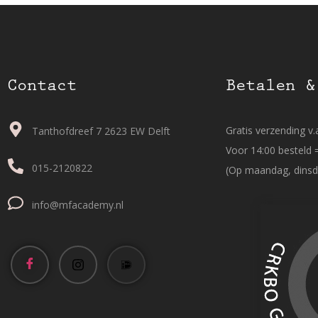
Contact
Betalen &
Gratis verzending v.a
Tanthofdreef 7 2623 EW Delft
Voor 14:00 besteld 
015-2120822
(Op maandag, dinsd
info@mfacademy.nl