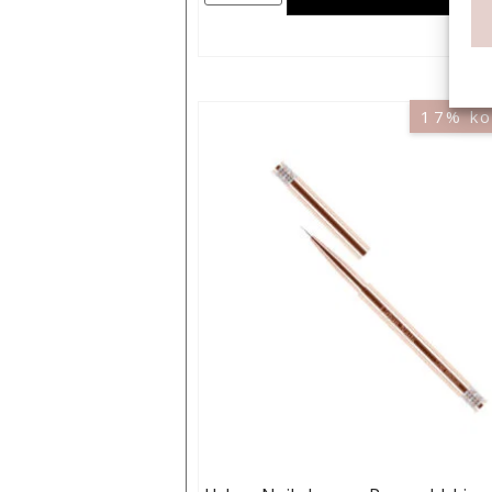
17% ko