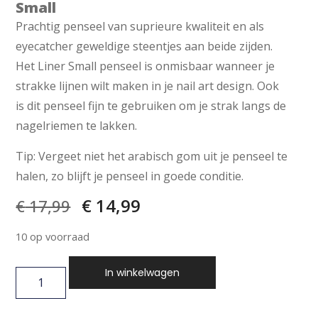
Small
Prachtig penseel van suprieure kwaliteit en als
eyecatcher geweldige steentjes aan beide zijden.
Het Liner Small penseel is onmisbaar wanneer je
strakke lijnen wilt maken in je nail art design. Ook
is dit penseel fijn te gebruiken om je strak langs de
nagelriemen te lakken.
Tip: Vergeet niet het arabisch gom uit je penseel te
halen, zo blijft je penseel in goede conditie.
€
14,99
€
17,99
10 op voorraad
In winkelwagen