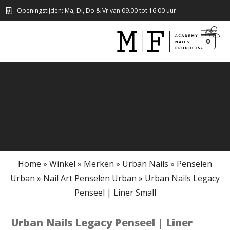
Openingstijden: Ma, Di, Do & Vr van 09.00 tot 16.00 uur
0
Home
»
Winkel
»
Merken
»
Urban Nails
»
Penselen
Urban
»
Nail Art Penselen Urban
»
Urban Nails Legacy
Penseel | Liner Small
Urban Nails Legacy Penseel | Liner