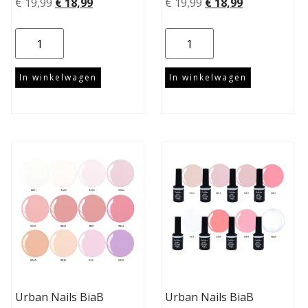
€
19,99
€
18,99
€
19,99
€
18,99
In winkelwagen
In winkelwagen
Urban Nails BiaB
Urban Nails BiaB