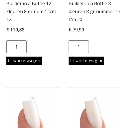
Builder in a Bottle 12
Builder in a Bottle 8
kleuren 8 gr num 1 t/m
kleuren 8 gr nummer 13
12
t/m 20
€
119,88
€
79,90
In winkelwagen
In winkelwagen