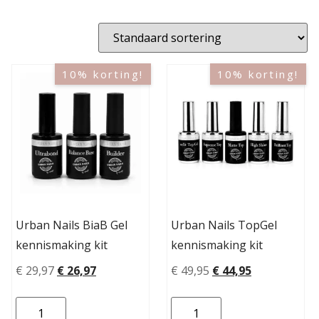
10% korting!
10% korting!
Urban Nails BiaB Gel
Urban Nails TopGel
kennismaking kit
kennismaking kit
€
29,97
€
26,97
€
49,95
€
44,95