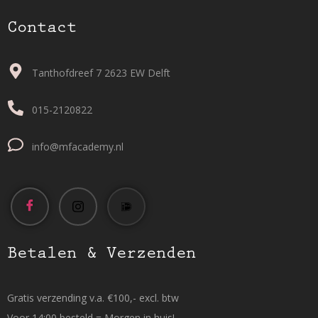
Contact
Tanthofdreef 7 2623 EW Delft
015-2120822
info@mfacademy.nl
Betalen & Verzenden
Gratis verzending v.a. €100,- excl. btw
Voor 14:00 besteld = Morgen in huis!