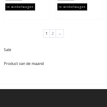
In winkelwagen
In winkelwagen
1
2
→
Sale
Product van de maand