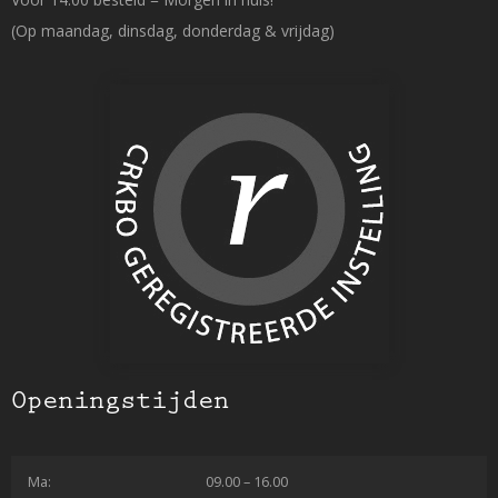
(Op maandag, dinsdag, donderdag & vrijdag)
Openingstijden
Ma:
09.00 – 16.00