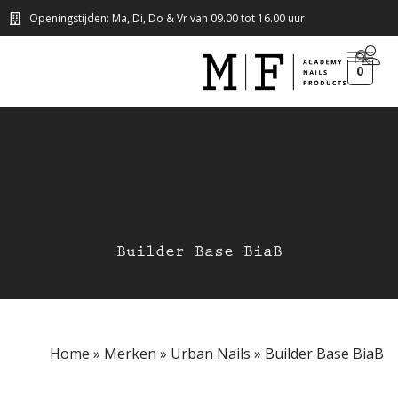
Openingstijden: Ma, Di, Do & Vr van 09.00 tot 16.00 uur
0
Builder Base BiaB
Home
»
Merken
»
Urban Nails
»
Builder Base BiaB