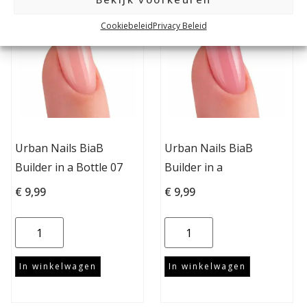
Cookiebeleid
Privacy Beleid
Urban Nails BiaB
Urban Nails BiaB
Builder in a Bottle 07
Builder in a
€
9,99
€
9,99
In winkelwagen
In winkelwagen