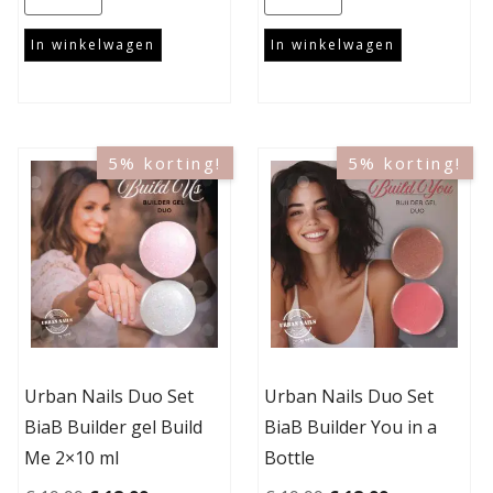
In winkelwagen
In winkelwagen
5% korting!
5% korting!
Urban Nails Duo Set
Urban Nails Duo Set
BiaB Builder gel Build
BiaB Builder You in a
Me 2×10 ml
Bottle