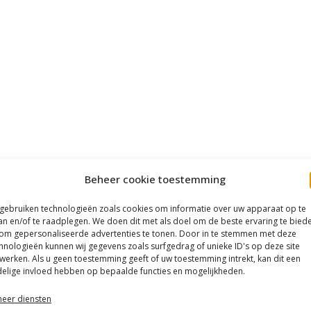
Beheer cookie toestemming
 gebruiken technologieën zoals cookies om informatie over uw apparaat op te
an en/of te raadplegen. We doen dit met als doel om de beste ervaring te bied
om gepersonaliseerde advertenties te tonen. Door in te stemmen met deze
hnologieën kunnen wij gegevens zoals surfgedrag of unieke ID's op deze site
werken. Als u geen toestemming geeft of uw toestemming intrekt, kan dit een
elige invloed hebben op bepaalde functies en mogelijkheden.
eer diensten