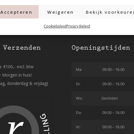
Accepteren
Weigeren
Bekijk voorkeure
Cookiebeleid
Privacy Beleid
 Verzenden
Openingstijden
. €100,- excl. btw
Ma:
09.00 – 16.00
= Morgen in huis!
ag, donderdag & vrijdag)
Di:
09.00 – 16.00
Wo:
Gesloten
Do:
09.00 – 16.00
Vr:
09.00 – 16.00