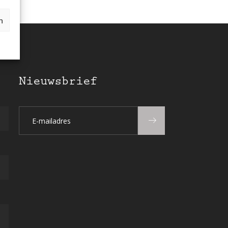
n
Nieuwsbrief