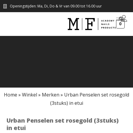
Openingstijden: Ma, Di, Do & Vr van 09.00 tot 16.00 uur
0
Home
»
Winkel
»
Merken
»
Urban Penselen set rosegold
(3stuks) in etui
Urban Penselen set rosegold (3stuks)
in etui