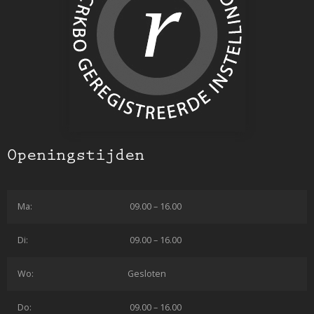
Openingstijden
Ma:
09.00 – 16.00
Di:
09.00 – 16.00
Wo:
Gesloten
Do:
09.00 – 16.00