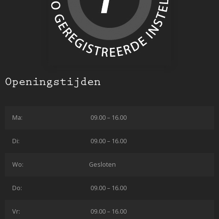
Openingstijden
Ma:
09.00 – 16.00
Di:
09.00 – 16.00
Wo:
Gesloten
Do:
09.00 – 16.00
Vr:
09.00 – 16.00