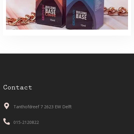
Contact
Tanthofdreef 7 2623 EW Delft
015-2120822