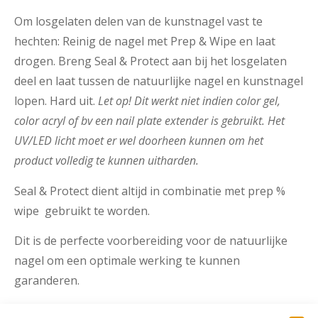
Om losgelaten delen van de kunstnagel vast te
hechten: Reinig de nagel met Prep & Wipe en laat
drogen. Breng Seal & Protect aan bij het losgelaten
deel en laat tussen de natuurlijke nagel en kunstnagel
lopen. Hard uit.
Let op! Dit werkt niet indien color gel,
color acryl of bv een nail plate extender is gebruikt. Het
UV/LED licht moet er wel doorheen kunnen om het
product volledig te kunnen uitharden.
Seal & Protect dient altijd in combinatie met prep %
wipe gebruikt te worden.
Dit is de perfecte voorbereiding voor de natuurlijke
nagel om een optimale werking te kunnen
garanderen.
Seal & Protect gebruik je i.p.v. de soft bond primer of