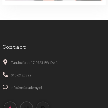
Contact
Tanthofdreef 7 2623 EW Delft
015-2120822
info@mfacademy.nl