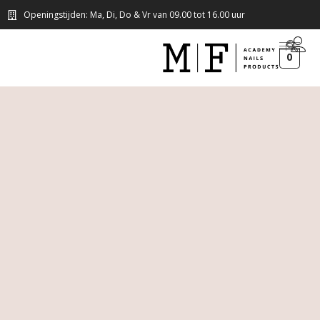
Openingstijden: Ma, Di, Do & Vr van 09.00 tot 16.00 uur
0