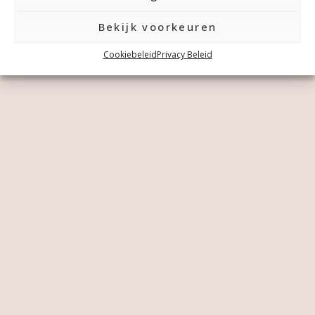
Bekijk voorkeuren
Cookiebeleid
Privacy Beleid