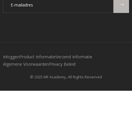
Inloggen
Product Informatie
Verzend Informatie
Algemene Voorwaarden
Privacy Beleid
© 2025 MF Academy, All Rights Reserved