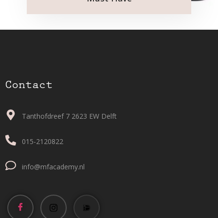
Contact
Tanthofdreef 7 2623 EW Delft
015-2120822
info@mfacademy.nl