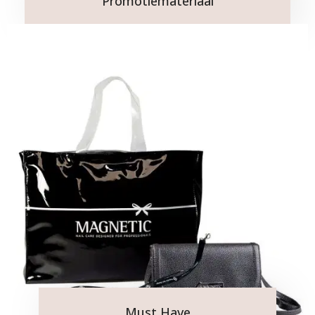
Promotiemateriaal
Must Have