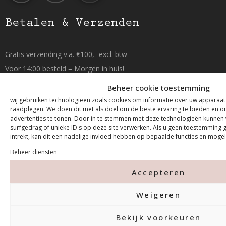
Betalen & Verzenden
Gratis verzending v.a. €100,- excl. btw
Voor 14:00 besteld = Morgen in huis!
(Op maandag, dinsdag, donderdag & vrijdag)
Beheer cookie toestemming
wij gebruiken technologieën zoals cookies om informatie over uw apparaat 
raadplegen. We doen dit met als doel om de beste ervaring te bieden en 
advertenties te tonen. Door in te stemmen met deze technologieën kunnen 
surfgedrag of unieke ID's op deze site verwerken. Als u geen toestemming
intrekt, kan dit een nadelige invloed hebben op bepaalde functies en mogel
Beheer diensten
Accepteren
Weigeren
Bekijk voorkeuren