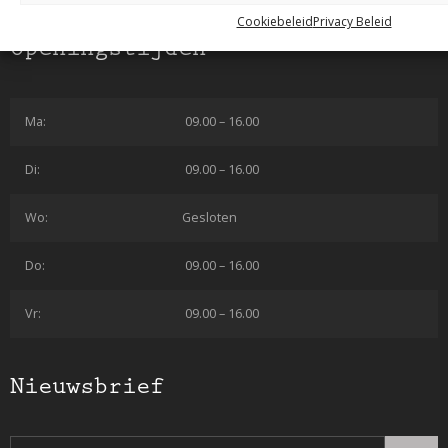
Cookiebeleid
Privacy Beleid
Openingstijden
Ma:
09.00 – 16.00
Di:
09.00 – 16.00
Wo:
Gesloten
Do:
09.00 – 16.00
Vr:
09.00 – 16.00
Nieuwsbrief