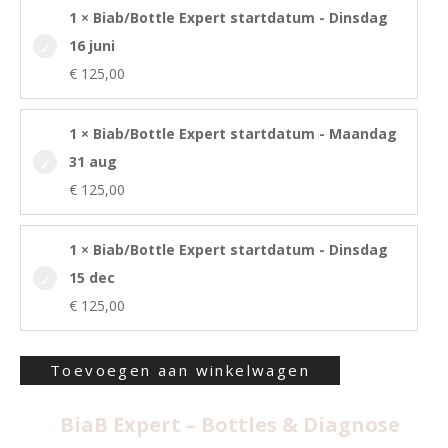
1 × Biab/Bottle Expert startdatum - Dinsdag
16 juni
€
125,00
1 × Biab/Bottle Expert startdatum - Maandag
31 aug
€
125,00
1 × Biab/Bottle Expert startdatum - Dinsdag
15 dec
€
125,00
Toevoegen aan winkelwagen
BiaB Expert – Bottles & Diagnose