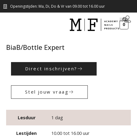
Openingstijden: Ma, Di, Do & Vr van 09.00 tot 16.00 uur
0
BiaB/Bottle Expert
Direct inschrijven?
Stel jouw vraag
Lesduur
1 dag
Lestijden
10.00 tot 16.00 uur