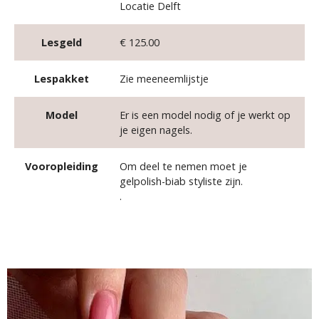
Locatie Delft
Lesgeld
€ 125.00
Lespakket
Zie meeneemlijstje
Model
Er is een model nodig of je werkt op
je eigen nagels.
Vooropleiding
Om deel te nemen moet je
gelpolish-biab styliste zijn.
.