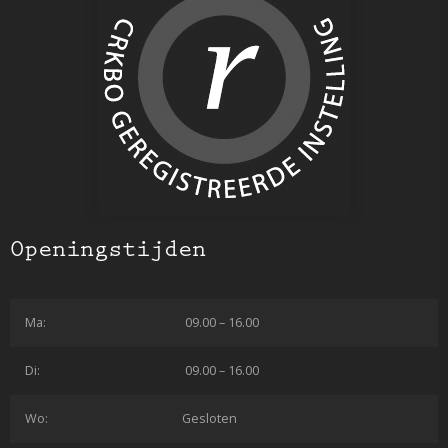
Openingstijden
Ma:
09.00 – 16.00
Di:
09.00 – 16.00
Wo:
Gesloten