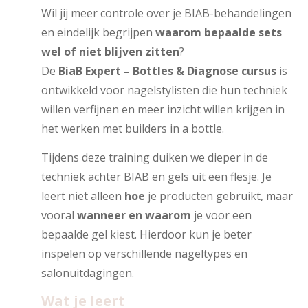
Wil jij meer controle over je BIAB-behandelingen
en eindelijk begrijpen
waarom bepaalde sets
wel of niet blijven zitten
?
De
BiaB Expert – Bottles & Diagnose cursus
is
ontwikkeld voor nagelstylisten die hun techniek
willen verfijnen en meer inzicht willen krijgen in
het werken met builders in a bottle.
Tijdens deze training duiken we dieper in de
techniek achter BIAB en gels uit een flesje. Je
leert niet alleen
hoe
je producten gebruikt, maar
vooral
wanneer en waarom
je voor een
bepaalde gel kiest. Hierdoor kun je beter
inspelen op verschillende nageltypes en
salonuitdagingen.
Wat je leert