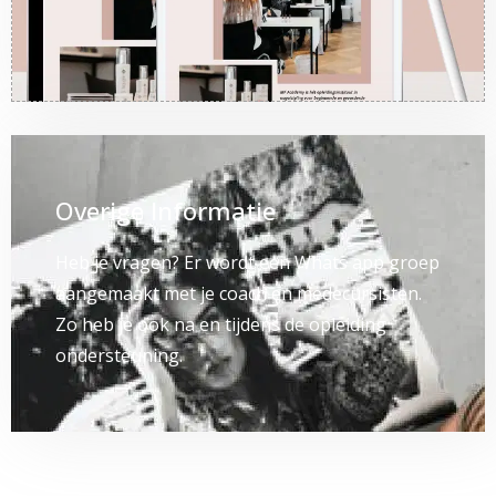
Overige Informatie
Heb je vragen? Er wordt een Whats app groep
aangemaakt met je coach en medecursisten.
Zo heb je ook na en tijdens de opleiding
ondersteuning.