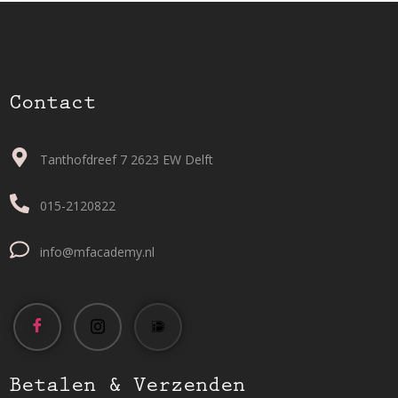
Contact
Tanthofdreef 7 2623 EW Delft
015-2120822
info@mfacademy.nl
Betalen & Verzenden