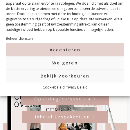
apparaat op te slaan en/of te raadplegen. We doen dit met als doel om
de beste ervaring te bieden en om gepersonaliseerde advertenties te
Contact ons
tonen. Door in te stemmen met deze technologieën kunnen wij
gegevens zoals surfgedrag of unieke ID's op deze site verwerken. Als u
geen toestemming geeft of uw toestemming intrekt, kan dit een
nadelige invloed hebben op bepaalde functies en mogelijkheden.
Beheer diensten
Accepteren
Downloads
Weigeren
Bekijk voorkeuren
Cookiebeleid
Privacy Beleid
Opleiding/cursusdata
Inhoud Lespakketten