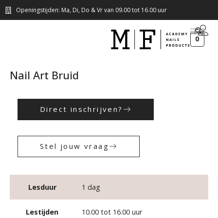
Openingstijden: Ma, Di, Do & Vr van 09.00 tot 16.00 uur
0
Nail Art Bruid
Direct inschrijven?
Stel jouw vraag
Lesduur
1 dag
Lestijden
10.00 tot 16.00 uur