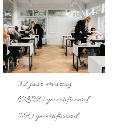
32 jaar ervaring
CRKBO gecertificeerd
ISO gecertificeerd