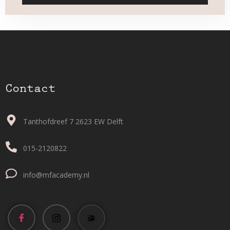
Contact
Tanthofdreef 7 2623 EW Delft
015-2120822
info@mfacademy.nl