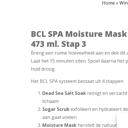
Home
»
Win
BCL SPA Moisture Mask 
473 ml. Stap 3
Breng een ruime hoeveelheid aan en dek dit
Laat het 15 minuten ziten. Spoel daarna het 
huid droog.
Het BCL SPA systeem bestaat uit 4 stappen
Dead Sea Salt Soak
reinigt en verzacht
lichaam
Sugar Scrub
exfoliëert en hydrateert d
aan gaat voelen
Moisture Mask
herstelt de natuurlijke 