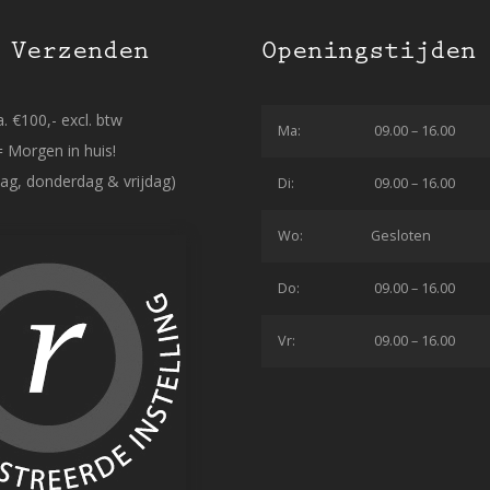
 Verzenden
Openingstijden
. €100,- excl. btw
Ma:
09.00 – 16.00
= Morgen in huis!
ag, donderdag & vrijdag)
Di:
09.00 – 16.00
Wo:
Gesloten
Do:
09.00 – 16.00
Vr:
09.00 – 16.00