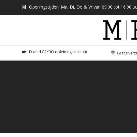
Openingstijden: Ma, Di, Do & Vr van 09.00 tot 16.00 uu
Erkend CRKBO opleidingsinstituut
Gratis verz