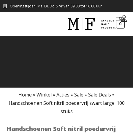
Openingstijden: Ma, Di, Do & Vr van 09.00 tot 16.00 uur
0
Home
»
Winkel
»
Acties
»
Sale
»
Sale Deals
»
Handschoenen Soft nitril poedervrij zwart large. 100
stuks
Handschoenen Soft nitril poedervrij