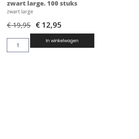
zwart large. 100 stuks
zwart large
€
12,95
€
19,95
In winkelwagen