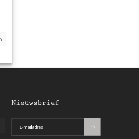
n
Nieuwsbrief