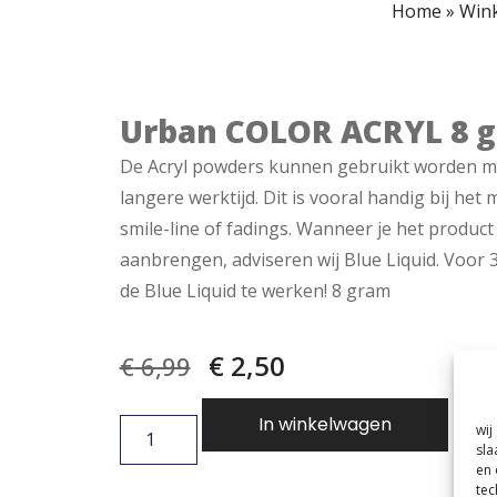
Home
»
Wink
Urban COLOR ACRYL 8 g
De Acryl powders kunnen gebruikt worden met
langere werktijd. Dit is vooral handig bij he
smile-line of fadings. Wanneer je het product 
aanbrengen, adviseren wij Blue Liquid. Voor
de Blue Liquid te werken! 8 gram
€
2,50
€
6,99
In winkelwagen
wij
sla
en 
tec