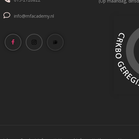
(Op maandag, dinsd
info@mfacademy.nl