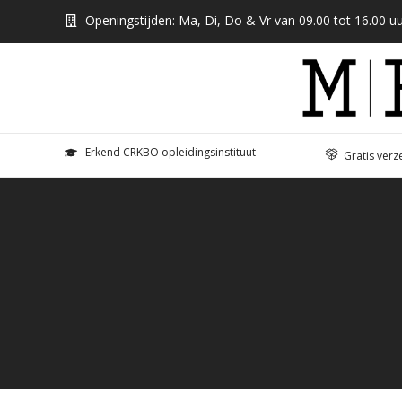
Openingstijden: Ma, Di, Do & Vr van 09.00 tot 16.00 uu
Erkend CRKBO opleidingsinstituut
Gratis verz