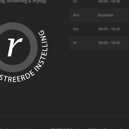
ag, donderdag & vrijdag)
Di:
09.00 – 16.00
Wo:
Gesloten
Do:
09.00 – 16.00
Vr:
09.00 – 16.00