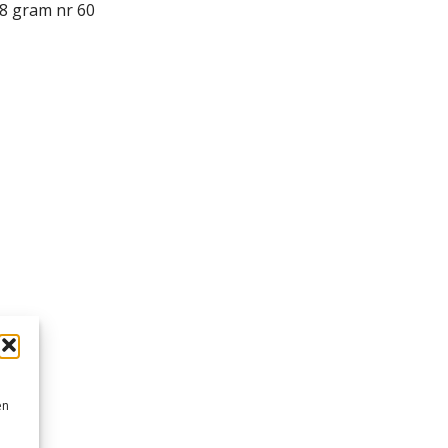
8 gram nr 60
en