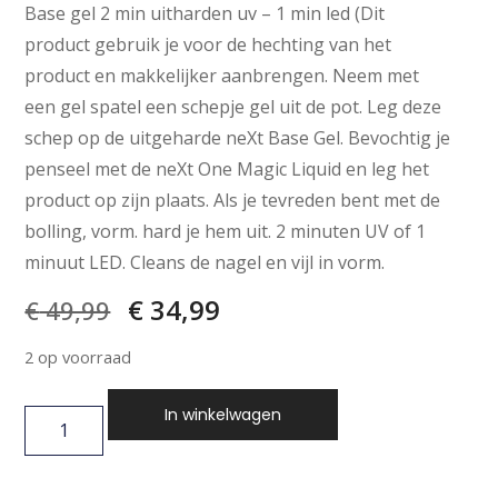
Base gel 2 min uitharden uv – 1 min led (Dit
product gebruik je voor de hechting van het
product en makkelijker aanbrengen. Neem met
een gel spatel een schepje gel uit de pot. Leg deze
schep op de uitgeharde neXt Base Gel. Bevochtig je
penseel met de neXt One Magic Liquid en leg het
product op zijn plaats. Als je tevreden bent met de
bolling, vorm. hard je hem uit. 2 minuten UV of 1
minuut LED. Cleans de nagel en vijl in vorm.
€
34,99
€
49,99
2 op voorraad
In winkelwagen