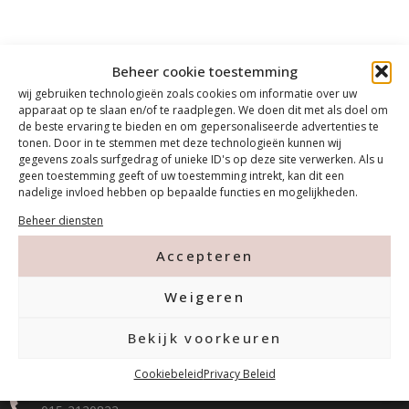
Beheer cookie toestemming
wij gebruiken technologieën zoals cookies om informatie over uw
apparaat op te slaan en/of te raadplegen. We doen dit met als doel om
de beste ervaring te bieden en om gepersonaliseerde advertenties te
tonen. Door in te stemmen met deze technologieën kunnen wij
gegevens zoals surfgedrag of unieke ID's op deze site verwerken. Als u
geen toestemming geeft of uw toestemming intrekt, kan dit een
nadelige invloed hebben op bepaalde functies en mogelijkheden.
Beheer diensten
Accepteren
Weigeren
Contact
Bekijk voorkeuren
Tanthofdreef 7 2623 EW Delft
Cookiebeleid
Privacy Beleid