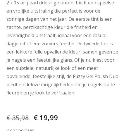
2 x 15 ml peach kleurige tinten
, biedt een speelse
en vrolijke uitstraling die perfect is voor de
zonnige dagen van het jaar. De eerste tint is een
zachte, perzikachtige kleur die frisheid en
levendigheid uitstraalt, ideaal voor een casual
dagje uit of een zomers feestje. De tweede tint is
een lekkere felle opvallende kleur, samen geven ze
je nagels een feestelijke glans. Of je nu kiest voor
een subtiele, natuurlijke look of een meer
opvallende, feestelijke stijl, de Fuzzy Gel Polish Duo
biedt eindeloze mogelijkheden om je nagels op te
fleuren en je look te verfraaien.
€
19,99
€
35,98
3 op voorraad