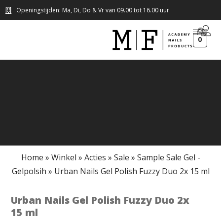
Openingstijden: Ma, Di, Do & Vr van 09.00 tot 16.00 uur
0
Home
»
Winkel
»
Acties
»
Sale
»
Sample Sale Gel -
Gelpolsih
»
Urban Nails Gel Polish Fuzzy Duo 2x 15 ml
Urban Nails Gel Polish Fuzzy Duo 2x
15 ml