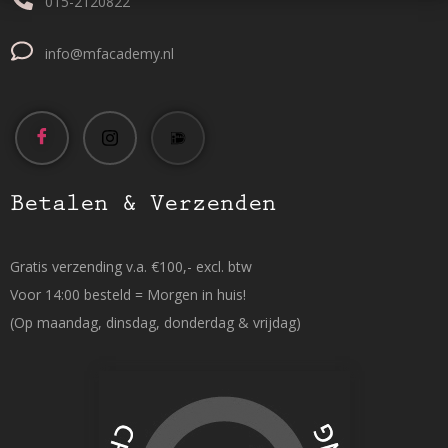
015-2120822
info@mfacademy.nl
Betalen & Verzenden
Gratis verzending v.a. €100,- excl. btw
Voor 14:00 besteld = Morgen in huis!
(Op maandag, dinsdag, donderdag & vrijdag)