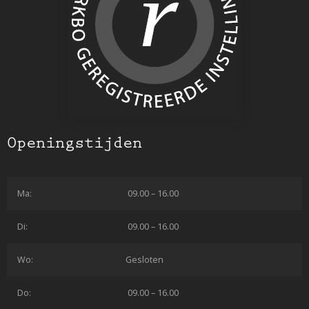
Openingstijden
Ma:
09.00 – 16.00
Di:
09.00 – 16.00
Wo:
Gesloten
Do:
09.00 – 16.00