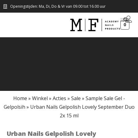
Openingstijden: Ma, Di, Do & Vr van 09.00 tot 16.00 uur
0
Home
»
Winkel
»
Acties
»
Sale
»
Sample Sale Gel -
Gelpolsih
»
Urban Nails Gelpolish Lovely September Duo
2x 15 ml
Urban Nails Gelpolish Lovely