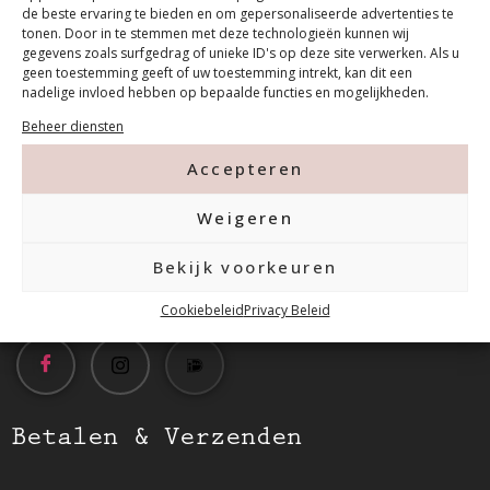
de beste ervaring te bieden en om gepersonaliseerde advertenties te
tonen. Door in te stemmen met deze technologieën kunnen wij
gegevens zoals surfgedrag of unieke ID's op deze site verwerken. Als u
geen toestemming geeft of uw toestemming intrekt, kan dit een
Contact
nadelige invloed hebben op bepaalde functies en mogelijkheden.
Beheer diensten
Tanthofdreef 7 2623 EW Delft
Accepteren
015-2120822
Weigeren
Bekijk voorkeuren
info@mfacademy.nl
Cookiebeleid
Privacy Beleid
Betalen & Verzenden