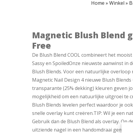
Home
»
Winkel
»
B
Magnetic Blush Blend g
Free
De Blush Blend COOL combineert het mooist m
Sassy en SpoiledOnze nieuwste aanwinst in de 
Blush Blends. Voor een natuurlijke overloop n
Magnetic Nail Design 4 nieuwe Blush Blends 
transparante (25% dekking) kleuren geven jou
mogelijkheid om een natuurlijke uitgroei te c
Blush Blends levelen perfect waardoor je oo
snelle overlay kunt creëren.TIP: Wil je een na
Gebruik dan de Blush Blend als overlay. Op de
uitziende nagel in een handomdraai gemaakt.