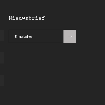
Nieuwsbrief