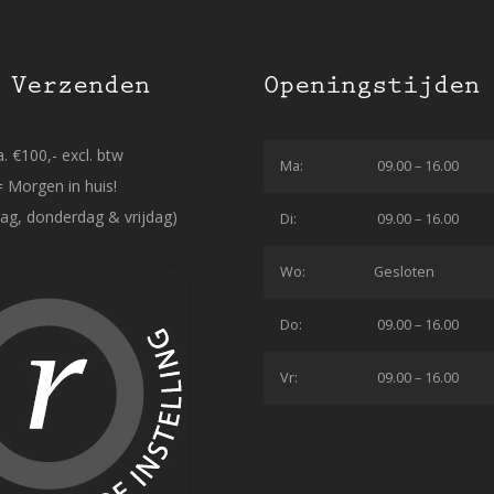
 Verzenden
Openingstijden
. €100,- excl. btw
Ma:
09.00 – 16.00
= Morgen in huis!
ag, donderdag & vrijdag)
Di:
09.00 – 16.00
Wo:
Gesloten
Do:
09.00 – 16.00
Vr:
09.00 – 16.00