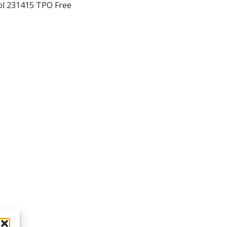
ol 231415 TPO Free