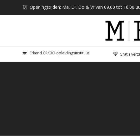
Openingstijden: Ma, Di, Do & Vr van 09.00 tot 16.00 uu
Erkend CRKBO opleidingsinstituut
Gratis verz