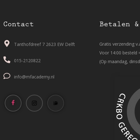
Contact
Betalen &
Gratis verzending v.a
Tanthofdreef 7 2623 EW Delft
Voor 14:00 besteld 
015-2120822
(Op maandag, dinsd
info@mfacademy.nl