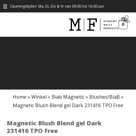
Openingstijden: Ma, Di, Do & Vr van 09.00 tot 16.00 uur
0
Home
»
Winkel
»
Biab Magnetic
»
Blushes/BiaB
»
Magnetic Blush Blend gel Dark 231416 TPO Free
Magnetic Blush Blend gel Dark
231416 TPO Free