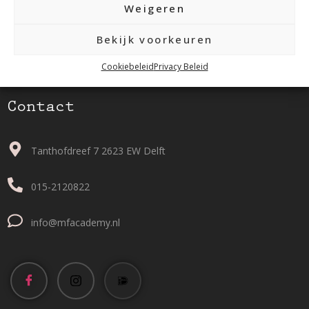
Weigeren
Bekijk voorkeuren
Cookiebeleid
Privacy Beleid
Contact
Tanthofdreef 7 2623 EW Delft
015-2120822
info@mfacademy.nl