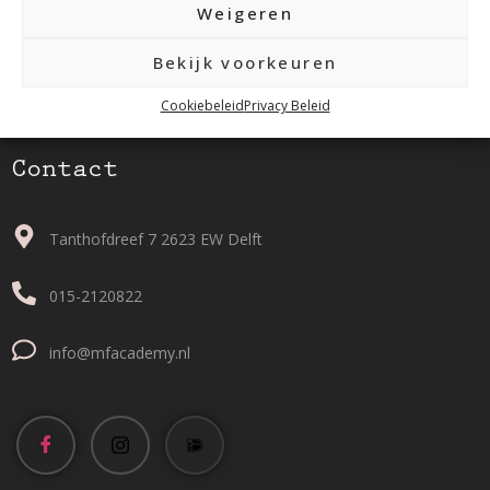
Weigeren
Bekijk voorkeuren
Cookiebeleid
Privacy Beleid
Contact
Tanthofdreef 7 2623 EW Delft
015-2120822
info@mfacademy.nl