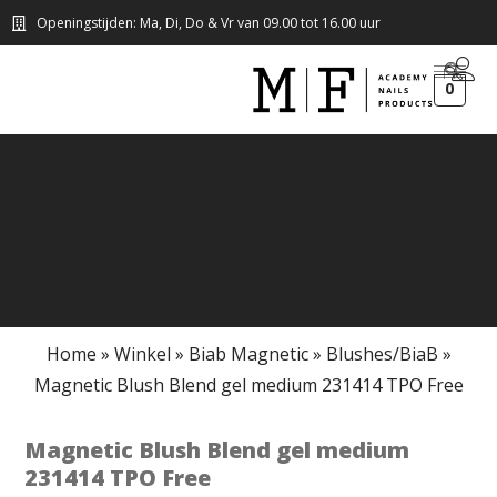
Openingstijden: Ma, Di, Do & Vr van 09.00 tot 16.00 uur
0
Home
»
Winkel
»
Biab Magnetic
»
Blushes/BiaB
»
Magnetic Blush Blend gel medium 231414 TPO Free
Magnetic Blush Blend gel medium
231414 TPO Free