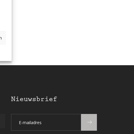
n
Nieuwsbrief