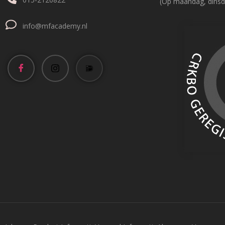
(Op maandag, dinsd
info@mfacademy.nl