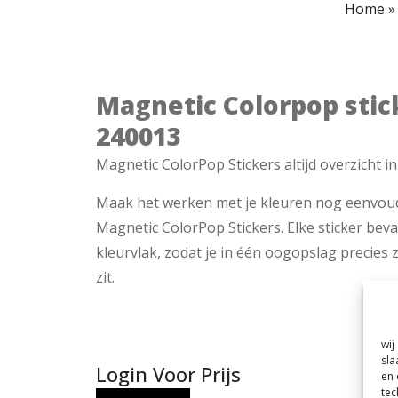
Home
Magnetic Colorpop stic
240013
Magnetic ColorPop Stickers altijd overzicht in
Maak het werken met je kleuren nog eenvou
Magnetic ColorPop Stickers. Elke sticker bev
kleurvlak, zodat je in één oogopslag precies z
zit.
wij
sla
Login Voor Prijs
en 
tec