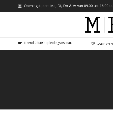
Openingstijden: Ma, Di, Do & Vr van 09.00 tot 16.00 uu
Erkend CRKBO opleidingsinstituut
Gratis verz