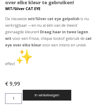
over elke kleur te gebruiken!
WIT/Silver CAT EYE
LISH
De nieuwste
wit/Silver cat eye gelpolish
is nu
verkrijgbaar —en nu al één van de meest
gevraagde kleuren!
Draag haar in twee lagen
wit
voor een frisse, chique lookof gebruik de
cat
eye over elke kleur
voor een intens en uniek
effect
€
9,99
In winkelwagen