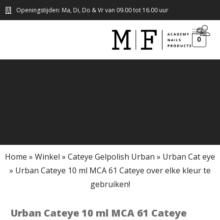
Openingstijden: Ma, Di, Do & Vr van 09.00 tot 16.00 uur
0
Home
»
Winkel
»
Cateye Gelpolish Urban
»
Urban Cat eye
»
Urban Cateye 10 ml MCA 61 Cateye over elke kleur te
gebruiken!
Urban Cateye 10 ml MCA 61 Cateye