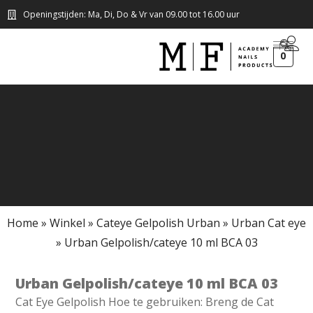
Openingstijden: Ma, Di, Do & Vr van 09.00 tot 16.00 uur
0
Home
»
Winkel
»
Cateye Gelpolish Urban
»
Urban Cat eye
»
Urban Gelpolish/cateye 10 ml BCA 03
Urban Gelpolish/cateye 10 ml BCA 03
Cat Eye Gelpolish Hoe te gebruiken: Breng de Cat