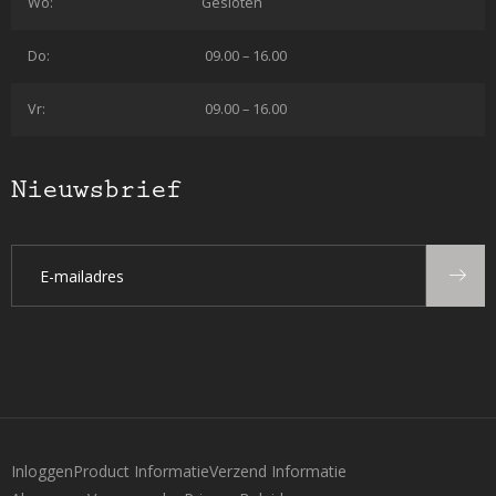
Wo:
Gesloten
Do:
09.00 – 16.00
Vr:
09.00 – 16.00
Nieuwsbrief
Inloggen
Product Informatie
Verzend Informatie