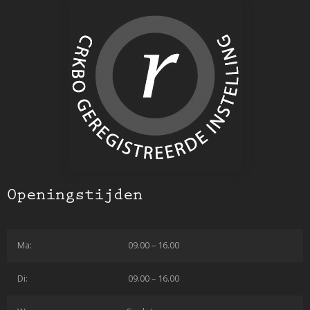
Openingstijden
Ma:
09.00 – 16.00
Di:
09.00 – 16.00