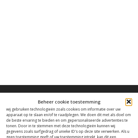
Beheer cookie toestemming
wij gebruiken technologieën zoals cookies om informatie over uw
apparaat op te slaan en/of te raadplegen. We doen dit met als doel om
Contact
de beste ervaring te bieden en om gepersonaliseerde advertenties te
tonen. Door in te stemmen met deze technologieën kunnen wij
gegevens zoals surfgedrag of unieke ID's op deze site verwerken. Als u
geen toestemming geeft of uw toestemming intrekt, kan dit een