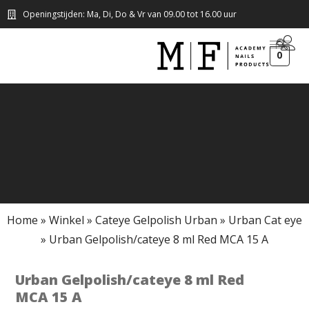
Openingstijden: Ma, Di, Do & Vr van 09.00 tot 16.00 uur
0
Home
»
Winkel
»
Cateye Gelpolish Urban
»
Urban Cat eye
»
Urban Gelpolish/cateye 8 ml Red MCA 15 A
Urban Gelpolish/cateye 8 ml Red
MCA 15 A