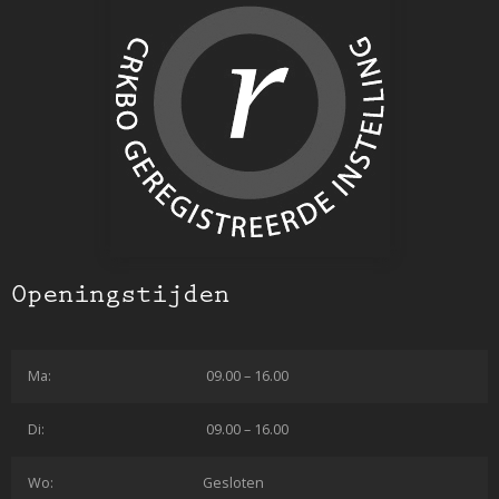
Openingstijden
Ma:
09.00 – 16.00
Di:
09.00 – 16.00
Wo:
Gesloten