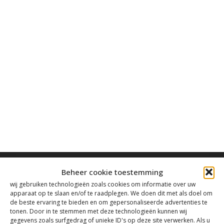
Beheer cookie toestemming
wij gebruiken technologieën zoals cookies om informatie over uw
apparaat op te slaan en/of te raadplegen. We doen dit met als doel om
de beste ervaring te bieden en om gepersonaliseerde advertenties te
Contact
tonen. Door in te stemmen met deze technologieën kunnen wij
gegevens zoals surfgedrag of unieke ID's op deze site verwerken. Als u