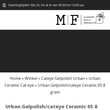
Openingstijden: Ma, Di, Do & Vr van 09.00 tot 16.00 uur
0
Home
»
Winkel
»
Cateye Gelpolish Urban
»
Urban
Ceramic Cat eye
»
Urban Gelpolish/cateye Ceramic 05 8
gram
Urban Gelpolish/cateye Ceramic 05 8