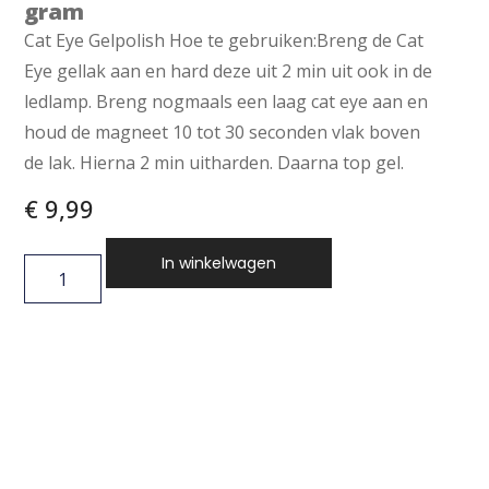
gram
Cat Eye Gelpolish Hoe te gebruiken:Breng de Cat
Eye gellak aan en hard deze uit 2 min uit ook in de
ledlamp. Breng nogmaals een laag cat eye aan en
houd de magneet 10 tot 30 seconden vlak boven
de lak. Hierna 2 min uitharden. Daarna top gel.
€
9,99
In winkelwagen