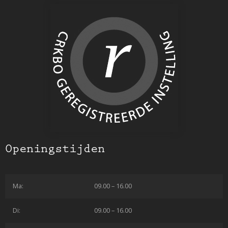
Openingstijden
Ma:
09.00 – 16.00
Di:
09.00 – 16.00