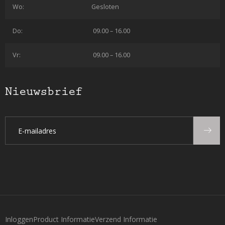
Wo:
Gesloten
Do:
09.00 – 16.00
Vr:
09.00 – 16.00
Nieuwsbrief
Inloggen
Product Informatie
Verzend Informatie