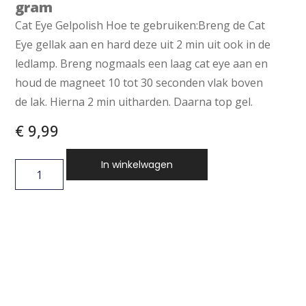
gram
Cat Eye Gelpolish Hoe te gebruiken:Breng de Cat
Eye gellak aan en hard deze uit 2 min uit ook in de
ledlamp. Breng nogmaals een laag cat eye aan en
houd de magneet 10 tot 30 seconden vlak boven
de lak. Hierna 2 min uitharden. Daarna top gel.
€
9,99
In winkelwagen