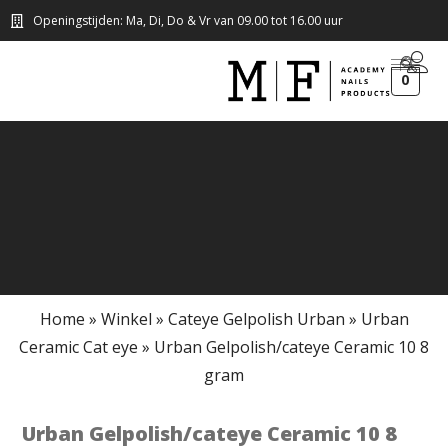
Openingstijden: Ma, Di, Do & Vr van 09.00 tot 16.00 uur
0
Home
»
Winkel
»
Cateye Gelpolish Urban
»
Urban
Ceramic Cat eye
»
Urban Gelpolish/cateye Ceramic 10 8
gram
Urban Gelpolish/cateye Ceramic 10 8