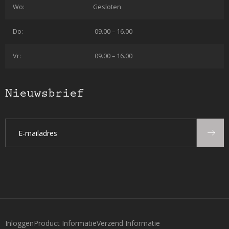
Wo:
Gesloten
Do:
09.00 – 16.00
Vr:
09.00 – 16.00
Nieuwsbrief
Inloggen
Product Informatie
Verzend Informatie