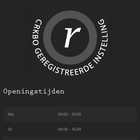
Openingstijden
Ma:
09.00 – 16.00
Di:
09.00 – 16.00