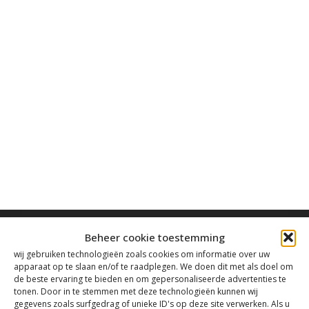
Beheer cookie toestemming
wij gebruiken technologieën zoals cookies om informatie over uw
apparaat op te slaan en/of te raadplegen. We doen dit met als doel om
de beste ervaring te bieden en om gepersonaliseerde advertenties te
Contact
tonen. Door in te stemmen met deze technologieën kunnen wij
gegevens zoals surfgedrag of unieke ID's op deze site verwerken. Als u