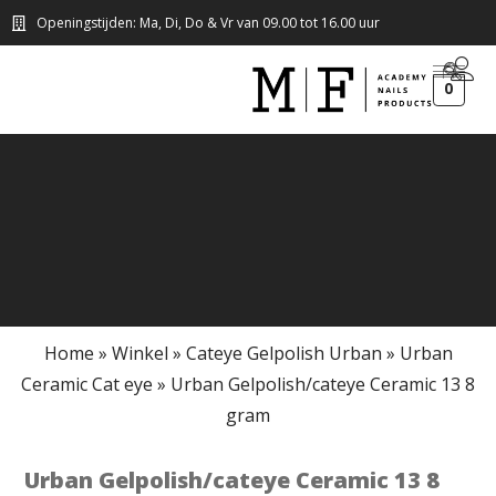
Openingstijden: Ma, Di, Do & Vr van 09.00 tot 16.00 uur
0
Home
»
Winkel
»
Cateye Gelpolish Urban
»
Urban
Ceramic Cat eye
»
Urban Gelpolish/cateye Ceramic 13 8
gram
Urban Gelpolish/cateye Ceramic 13 8