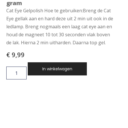
gram
Cat Eye Gelpolish Hoe te gebruiken:Breng de Cat
Eye gellak aan en hard deze uit 2 min uit ook in de
ledlamp. Breng nogmaals een laag cat eye aan en
houd de magneet 10 tot 30 seconden vlak boven
de lak. Hierna 2 min uitharden. Daarna top gel.
€
9,99
In winkelwagen