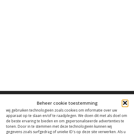
Beheer cookie toestemming
wij gebruiken technologieën zoals cookies om informatie over uw
apparaat op te slaan en/of te raadplegen. We doen dit met als doel om
de beste ervaring te bieden en om gepersonaliseerde advertenties te
Contact
tonen. Door in te stemmen met deze technologieën kunnen wij
gegevens zoals surfgedrag of unieke ID's op deze site verwerken. Als u