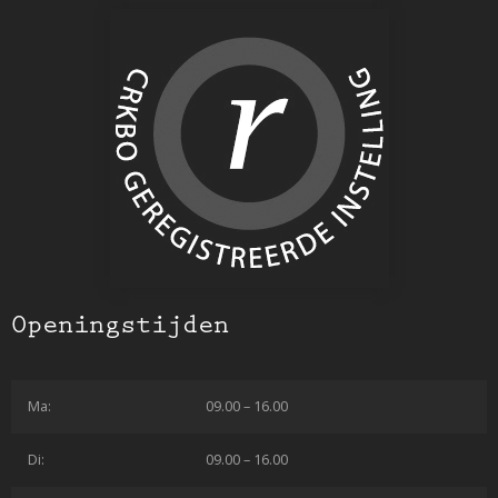
Openingstijden
Ma:
09.00 – 16.00
Di:
09.00 – 16.00