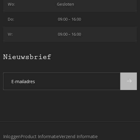
Wo:
Gesloten
Do:
09.00 – 16.00
Vr:
09.00 – 16.00
Nieuwsbrief
Inloggen
Product Informatie
Verzend Informatie