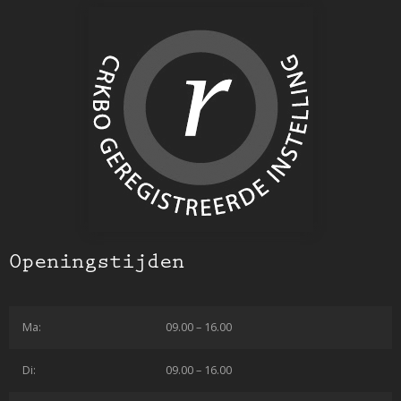
Openingstijden
Ma:
09.00 – 16.00
Di:
09.00 – 16.00