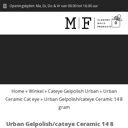
Openingstijden: Ma, Di, Do & Vr van 09.00 tot 16.00 uur
0
Home
»
Winkel
»
Cateye Gelpolish Urban
»
Urban
Ceramic Cat eye
»
Urban Gelpolish/cateye Ceramic 14 8
gram
Urban Gelpolish/cateye Ceramic 14 8