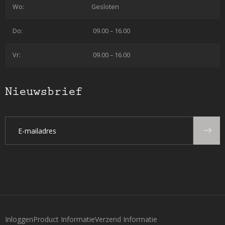
Wo:
Gesloten
Do:
09.00 – 16.00
Vr:
09.00 – 16.00
Nieuwsbrief
Inloggen
Product Informatie
Verzend Informatie