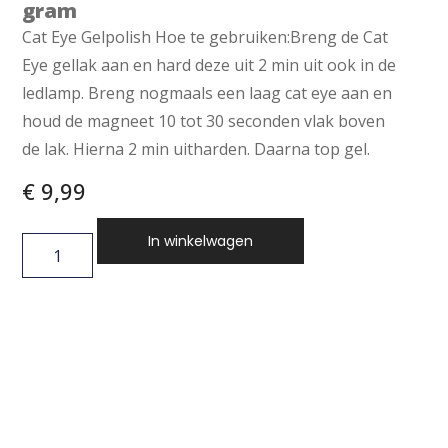
gram
Cat Eye Gelpolish Hoe te gebruiken:Breng de Cat
Eye gellak aan en hard deze uit 2 min uit ook in de
ledlamp. Breng nogmaals een laag cat eye aan en
houd de magneet 10 tot 30 seconden vlak boven
de lak. Hierna 2 min uitharden. Daarna top gel.
€
9,99
In winkelwagen