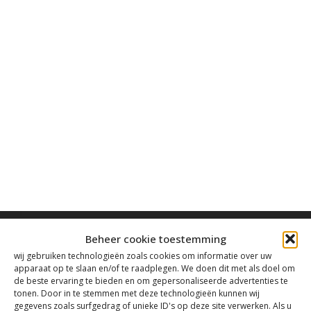
Beheer cookie toestemming
wij gebruiken technologieën zoals cookies om informatie over uw
apparaat op te slaan en/of te raadplegen. We doen dit met als doel om
de beste ervaring te bieden en om gepersonaliseerde advertenties te
Contact
tonen. Door in te stemmen met deze technologieën kunnen wij
gegevens zoals surfgedrag of unieke ID's op deze site verwerken. Als u