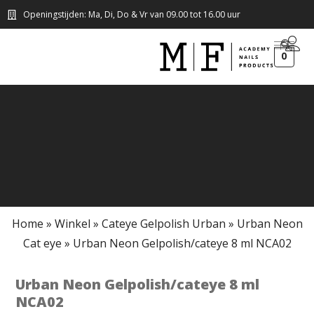
Openingstijden: Ma, Di, Do & Vr van 09.00 tot 16.00 uur
0
Home
»
Winkel
»
Cateye Gelpolish Urban
»
Urban Neon
Cat eye
»
Urban Neon Gelpolish/cateye 8 ml NCA02
Urban Neon Gelpolish/cateye 8 ml
NCA02