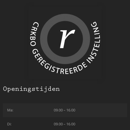
Openingstijden
Ma:
09.00 – 16.00
Di:
09.00 – 16.00