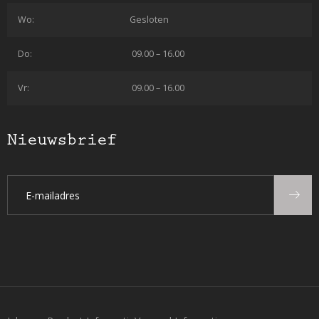
Wo:
Gesloten
Do:
09.00 – 16.00
Vr:
09.00 – 16.00
Nieuwsbrief