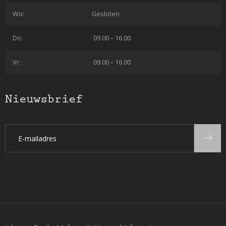
Wo:
Gesloten
Do:
09.00 – 16.00
Vr:
09.00 – 16.00
Nieuwsbrief