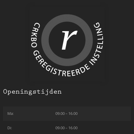
Openingstijden
Ma:
09.00 – 16.00
Di:
09.00 – 16.00