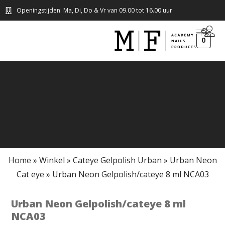
Openingstijden: Ma, Di, Do & Vr van 09.00 tot 16.00 uur
0
Home
»
Winkel
»
Cateye Gelpolish Urban
»
Urban Neon
Cat eye
»
Urban Neon Gelpolish/cateye 8 ml NCA03
Urban Neon Gelpolish/cateye 8 ml
NCA03