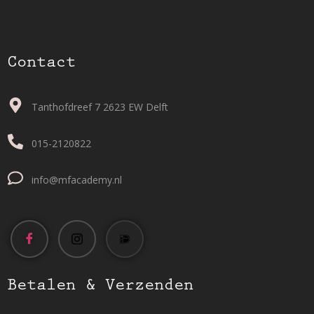
Contact
Tanthofdreef 7 2623 EW Delft
015-2120822
info@mfacademy.nl
Betalen & Verzenden