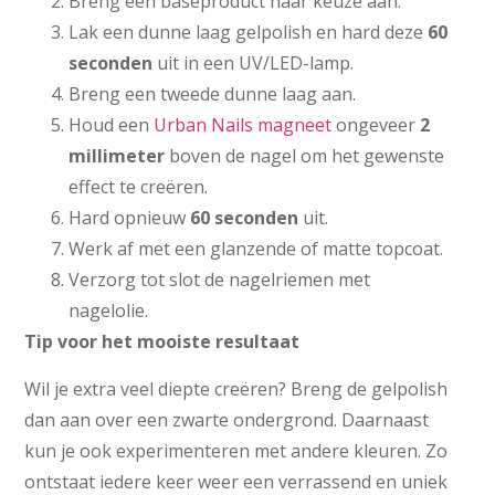
Breng een baseproduct naar keuze aan.
Lak een dunne laag gelpolish en hard deze
60
seconden
uit in een UV/LED-lamp.
Breng een tweede dunne laag aan.
Houd een
Urban Nails magneet
ongeveer
2
millimeter
boven de nagel om het gewenste
effect te creëren.
Hard opnieuw
60 seconden
uit.
Werk af met een glanzende of matte topcoat.
Verzorg tot slot de nagelriemen met
nagelolie.
Tip voor het mooiste resultaat
Wil je extra veel diepte creëren? Breng de gelpolish
dan aan over een zwarte ondergrond. Daarnaast
kun je ook experimenteren met andere kleuren. Zo
ontstaat iedere keer weer een verrassend en uniek