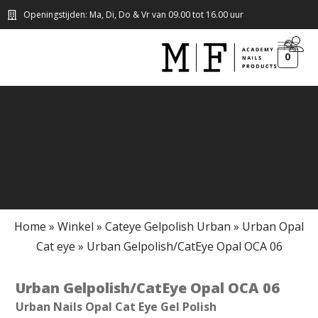
Openingstijden: Ma, Di, Do & Vr van 09.00 tot 16.00 uur
0
Home
»
Winkel
»
Cateye Gelpolish Urban
»
Urban Opal
Cat eye
»
Urban Gelpolish/CatEye Opal OCA 06
Urban Gelpolish/CatEye Opal OCA 06
Urban Nails Opal Cat Eye Gel Polish