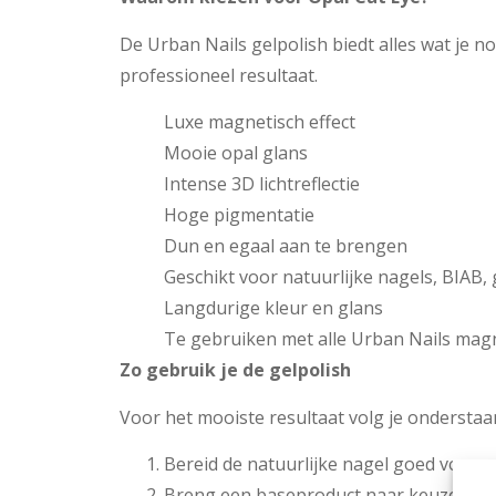
De Urban Nails gelpolish biedt alles wat je n
professioneel resultaat.
Luxe magnetisch effect
Mooie opal glans
Intense 3D lichtreflectie
Hoge pigmentatie
Dun en egaal aan te brengen
Geschikt voor natuurlijke nagels, BIAB, g
Langdurige kleur en glans
Te gebruiken met alle Urban Nails mag
Zo gebruik je de gelpolish
Voor het mooiste resultaat volg je ondersta
Bereid de natuurlijke nagel goed voor.
Breng een baseproduct naar keuze aan