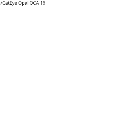
h/CatEye Opal OCA 16