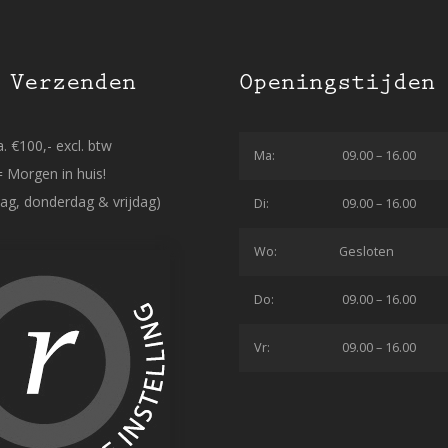
 Verzenden
Openingstijden
. €100,- excl. btw
Ma:
09.00 – 16.00
= Morgen in huis!
ag, donderdag & vrijdag)
Di:
09.00 – 16.00
Wo:
Gesloten
Do:
09.00 – 16.00
Vr:
09.00 – 16.00