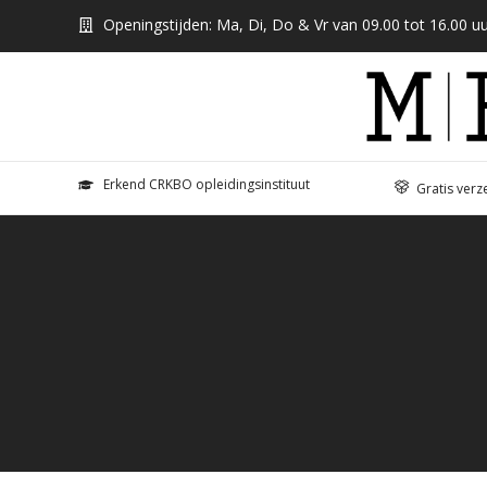
Openingstijden: Ma, Di, Do & Vr van 09.00 tot 16.00 uu
Erkend CRKBO opleidingsinstituut
Gratis verz