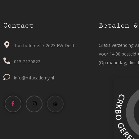
Contact
Betalen &
Gratis verzending v.a
Tanthofdreef 7 2623 EW Delft
Voor 14:00 besteld 
015-2120822
(Op maandag, dinsd
info@mfacademy.nl