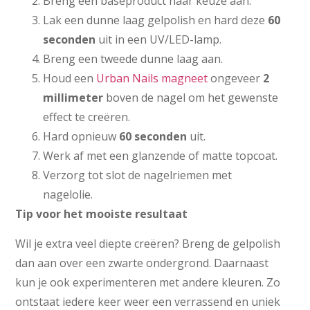
Breng een baseproduct naar keuze aan.
Lak een dunne laag gelpolish en hard deze
60
seconden
uit in een UV/LED-lamp.
Breng een tweede dunne laag aan.
Houd een
Urban Nails magneet
ongeveer
2
millimeter
boven de nagel om het gewenste
effect te creëren.
Hard opnieuw
60 seconden
uit.
Werk af met een glanzende of matte topcoat.
Verzorg tot slot de nagelriemen met
nagelolie.
Tip voor het mooiste resultaat
Wil je extra veel diepte creëren? Breng de gelpolish
dan aan over een zwarte ondergrond. Daarnaast
kun je ook experimenteren met andere kleuren. Zo
ontstaat iedere keer weer een verrassend en uniek