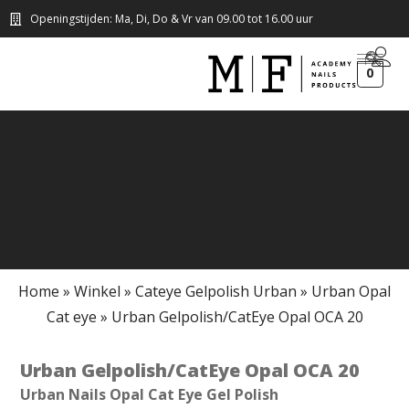
Openingstijden: Ma, Di, Do & Vr van 09.00 tot 16.00 uur
0
Home
»
Winkel
»
Cateye Gelpolish Urban
»
Urban Opal
Cat eye
»
Urban Gelpolish/CatEye Opal OCA 20
Urban Gelpolish/CatEye Opal OCA 20
Urban Nails Opal Cat Eye Gel Polish