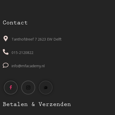
Contact
Tanthofdreef 7 2623 EW Delft
015-2120822
info@mfacademy.nl
Betalen & Verzenden